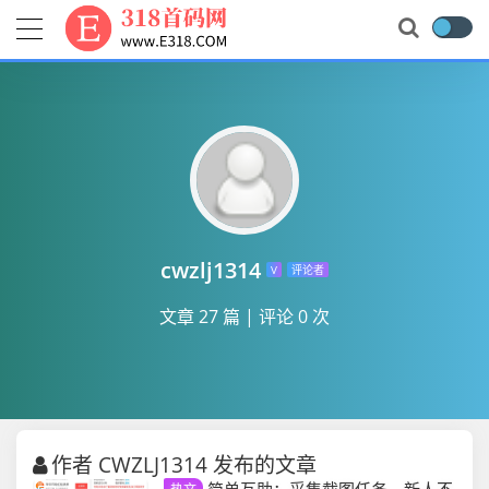
cwzlj1314
V
评论者
文章 27 篇
|
评论 0 次
作者 CWZLJ1314 发布的文章