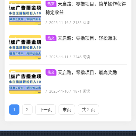
天启路：零撸项目，简单操作获得
热文
稳定收益
/
2025-11-16
/
2185 阅读
天启路：零撸项目，轻松赚米
热文
/
2025-11-11
/
2246 阅读
天启路，零撸项目，最高奖励
热文
/
2025-11-10
/
1871 阅读
1
2
下一页
末页
共 2 页