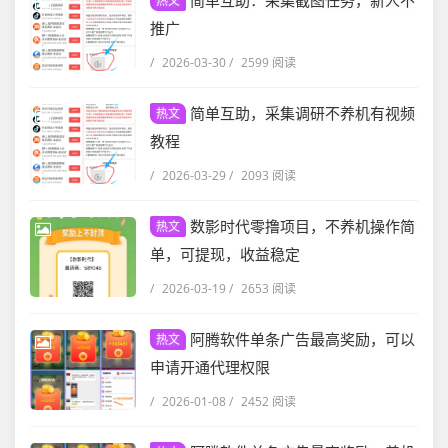
简单互助：采集截图任务，新人不
热文
推广
/
2026-03-30
/
2599 阅读
简单互助，采集调研不养机有视频
热文
教程
/
2026-03-29
/
2093 阅读
数影时代零撸项目，不养机操作简
热文
单，可提现，收益稳定
/
2026-03-19
/
2653 阅读
阿腾软件单条广告最高奖励，可以
热文
申请开通代理权限
/
2026-01-08
/
2452 阅读