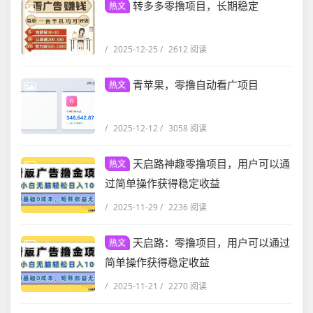
转多多零撸项目，长期稳定
热文
/
2025-12-25
/
2612 阅读
青苹果，零撸自动看广项目
热文
/
2025-12-12
/
3058 阅读
天启路神趣零撸项目，用户可以通
热文
过简单操作获得稳定收益
/
2025-11-29
/
2236 阅读
天启路：零撸项目，用户可以通过
热文
简单操作获得稳定收益
/
2025-11-21
/
2270 阅读