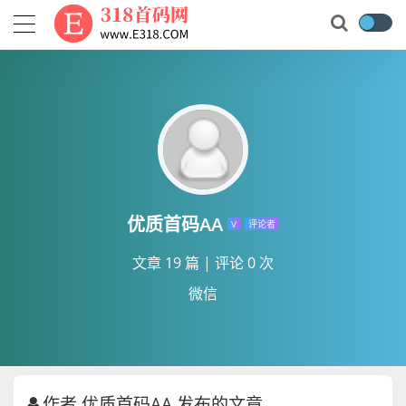
优质首码AA
V
评论者
文章 19 篇
|
评论 0 次
微信
作者 优质首码AA 发布的文章