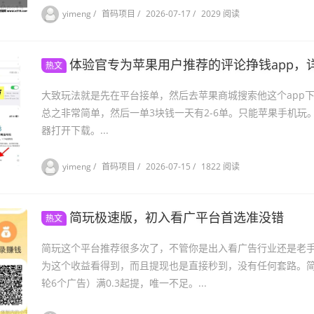
yimeng
/
首码项目
/
2026-07-17
/
2029 阅读
体验官专为苹果用户推荐的评论挣钱app，
热文
大致玩法就是先在平台接单，然后去苹果商城搜索他这个app
总之非常简单，然后一单3块钱一天有2-6单。只能苹果手机玩
器打开下载。...
yimeng
/
首码项目
/
2026-07-15
/
1822 阅读
简玩极速版，初入看广平台首选准没错
热文
简玩这个平台推荐很多次了，不管你是出入看广告行业还是老
为这个收益看得到，而且提现也是直接秒到，没有任何套路。简单
轮6个广告）满0.3起提，唯一不足。...