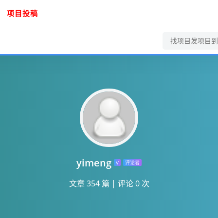
项目投稿
yimeng
V
评论者
文章 354 篇
|
评论 0 次