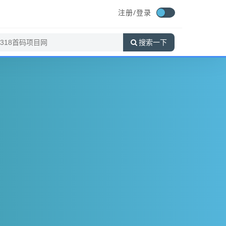
注册/
登录
搜索一下