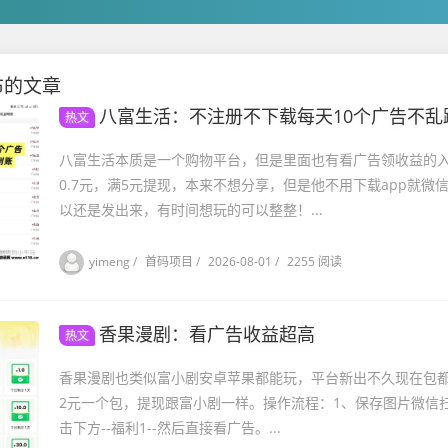
发布的文章
八富生活：不注册不下载每天10个广告不乱
热文
八富生活本质是一个购物平台，但是里面也有看广告领收益的入口
0.7元，满5元提现，本来不想分享，但是他不用下载app就微
以还是发出来，有时间想玩的可以整整！...
yimeng
/
首码项目
/
2026-08-01
/
2255 阅读
香果漫剧：看广告收益超高
热文
香果漫剧也类似富小剧安卓苹果都能玩，平台新出不久现在包
2元一个包，提现跟富小剧一样。操作流程：1、保存图片微信
击下方--福利1--然后直接看广告。...