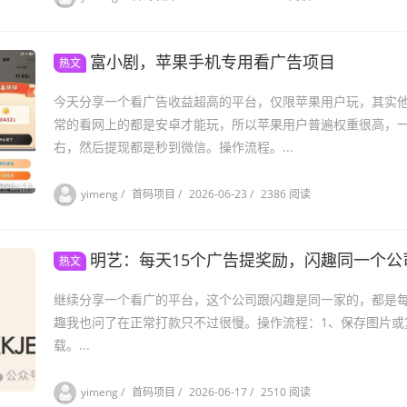
富小剧，苹果手机专用看广告项目
热文
今天分享一个看广告收益超高的平台，仅限苹果用户玩，其实
常的看网上的都是安卓才能玩，所以苹果用户普遍权重很高，
右，然后提现都是秒到微信。操作流程。...
yimeng
/
首码项目
/
2026-06-23
/
2386 阅读
明艺：每天15个广告提奖励，闪趣同一个公
热文
继续分享一个看广的平台，这个公司跟闪趣是同一家的，都是每天
趣我也问了在正常打款只不过很慢。操作流程：1、保存图片或
载。...
yimeng
/
首码项目
/
2026-06-17
/
2510 阅读