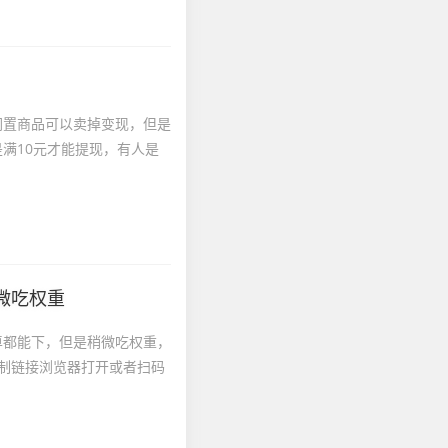
闲置商品可以卖掉变现，但是
满10元才能提现，有人是
微吃权重
卓都能下，但是稍微吃权重，
制链接浏览器打开或者扫码