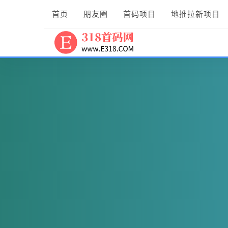
首页
朋友圈
首码项目
地推拉新项目