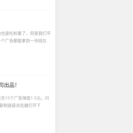
他也是吃权重了，但是我们平
一个广告都能拿到一块钱左
司出品！
15个广告保底1.5元。闪
复制链接浏览器打开下