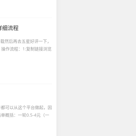
详细流程
下载然后再去五星好评一下，
。操作流程：1:复制链接浏览
手都可以从这个平台做起，因
概括：一轮0.5-4元（一