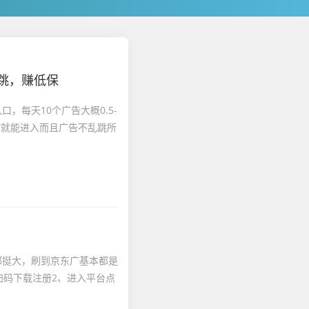
跳，赚低保
，每天10个广告大概0.5-
信就能进入而且广告不乱跳所
都挺大，刷到京东广基本都是
扫码下载注册2、进入平台点