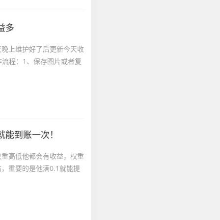
益多
天晚上维护好了后更新今天收
作流程：1、保存图片或者复
就能到账一次！
权重高低他都会有收益，权重
，重要的是他满0.1就能提