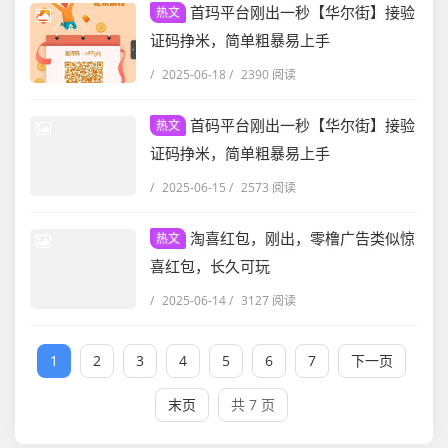
首玛平台刚出一秒【华尔街】接验
热文
证码挣米，简单粗暴易上手
/
2025-06-18
/
2390 阅读
首码平台刚出一秒【华尔街】接验
热文
证码挣米，简单粗暴易上手
/
2025-06-15
/
2573 阅读
淘喜红包，刚出，零橹广告类似惊
热文
喜红包，长久可玩
/
2025-06-14
/
3127 阅读
1
2
3
4
5
6
7
下一页
末页
共 7 页