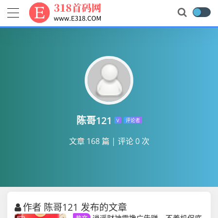
陈哥121
V
评论者
文章 168 篇
|
评论 0 次
作者 陈哥121 发布的文章