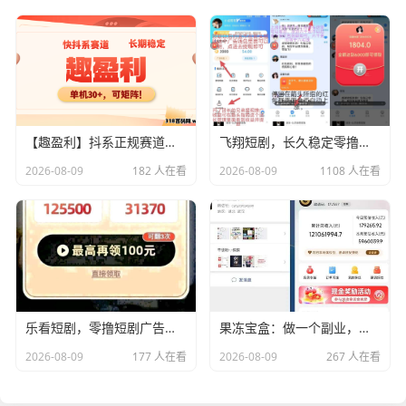
【趣盈利】抖系正规赛道，长期项目，收益非常稳定！
飞翔短剧，长久稳定零撸挂机自动涨收益
2026-08-09
182 人在看
2026-08-09
1108 人在看
乐看短剧，零撸短剧广告赚，保底收益高，放水中
果冻宝盒：做一个副业，最重要的是有人带！
2026-08-09
177 人在看
2026-08-09
267 人在看