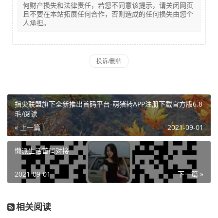
何财产损失和法律责任，若您不同意该提示，请关闭网页
且不要在本站拓展任何合作，否则造成的任何损失由您个
人承担。
指尖联盟旗下全新推出首码平台-萌猪转APP注册下载官方版6.8
毛/阅读
« 上一篇
2021-09-01
懒派生活首码对接
2021-09-01
下一篇 »
相关阅读