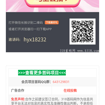
>>>查看更多首码项目<<<
会员项目首码QQ群：
643129831
广告合作
在线投稿
免责声明:
合作之前建议签订合同，318首码网作为信息共
享平台无法对信息的真实性及准确性做出判断，不承担任