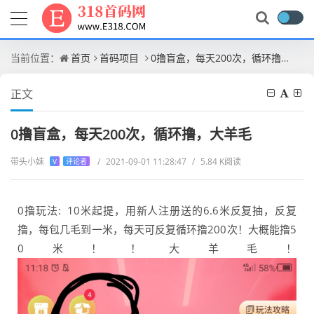
当前位置：
首页
首码项目
0撸盲盒，每天200次，循环撸，大羊毛
正文
0撸盲盒，每天200次，循环撸，大羊毛
带头小妹
/
2021-09-01 11:28:47
/
5.84 K阅读
V
评论者
0撸玩法: 10米起提，用新人注册送的6.6米反复抽，反复
撸，每包几毛到一米，每天可反复循环撸200次！大概能撸5
0米！！大羊毛！