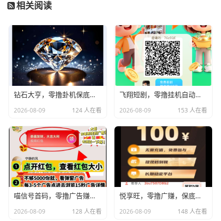
相关阅读
钻石大亨，零撸卦机保底收益，每天点一下签到，新品上线
飞翔短剧，零撸挂机自动涨收益的大平台
2026-08-09
124 人在看
2026-08-09
153 人在看
喵信号首码，零撸广告赚，放水中，新品上线，双端，高收益
悦享旺，零撸广赚，保底收益，放水中，新品上线
2026-08-09
128 人在看
2026-08-09
148 人在看