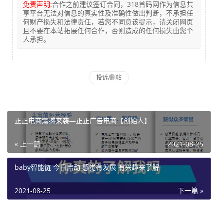
免责声明:
合作之前建议签订合同，318首码网作为信息共
享平台无法对信息的真实性及准确性做出判断，不承担任
何财产损失和法律责任，若您不同意该提示，请关闭网页
且不要在本站拓展任何合作，否则造成的任何损失由您个
人承担。
正正电商震撼来袭—正正广告电商【创始人】
« 上一篇
2021-08-25
baby智能链 今日启动 感觉有发展 有兴趣来了解
2021-08-25
下一篇 »