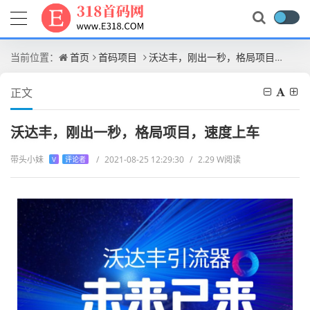
当前位置：
首页
首码项目
沃达丰，刚出一秒，格局项目，速度上车
正文
沃达丰，刚出一秒，格局项目，速度上车
带头小妹
/
2021-08-25 12:29:30
/
2.29 W阅读
V
评论者