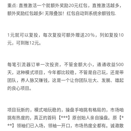
重点: 直推激活一个就额外奖励20元红包，直推激活越多，
额外奖励红包越多! 无限叠加！红包自动到系统余额钱包.
1元就可以复投，每次复投可额外赠送20％，列如复投10
元，可到账12元。
每笔引流器订单一次投资，不管金额大小，通通收益500
天，这种模式项目，今年都比较稳，不管是自己玩，还是带
团队，养人脉又赚钱，这是一个让你团队壮大、发展、雄起
的良心项目。
项目玩新的，模式咱玩稳的，操盘手咱挑有格局的，市场咱
挑有热度的，真正的首码【***】原创始人亲自操盘。原【*
**】领袖们已入场，领袖一开口，市场热度全都有。诚邀散