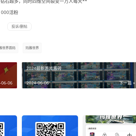
的钻石越多，同时四维空间裂变一万人每天**
000活粉
雅世界首码
玛雅世界
2024最新游戏搬砖
-06-06
2024-06-06
下一篇 »