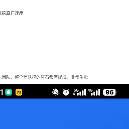
高挖原石速度
人团队，整个团队挖的原石都有提成，非常牛批