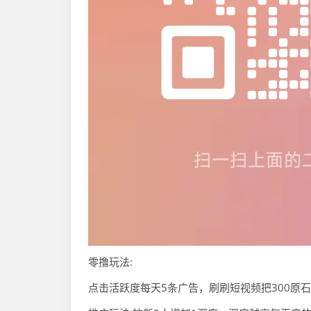
零撸玩法:
点击活跃度每天5条广告，刷刷短视频把300原