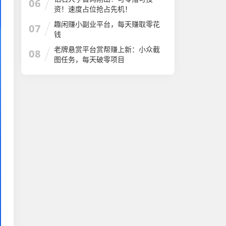
06
资！速度占位抢占先机！
趣闲赚小副业平台，每天赚取零花
07
钱
老牌悬赏平台赏帮赚上新：小众截
08
图任务，每天破零项目