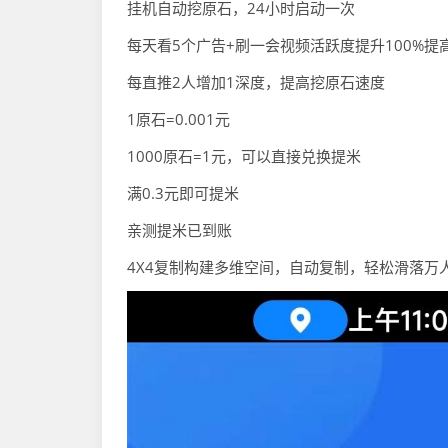
挂机自动挖原石，24小时启动一次
每天看5个广告+刷一会视频活跃度提升100%提
每直推2人增加1深度，提高挖原石速度
1原石=0.001元
1000原石=1元，可以直接兑换提米
满0.3元即可提米
亲测提米已到账
4X4复制构建多维空间，自动复制，轻松滑落万