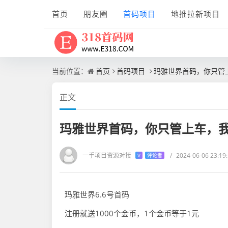
首页
朋友圈
首码项目
地推拉新项目
当前位置：
首页
首码项目
玛雅世界首码，你只管上
正文
玛雅世界首码，你只管上车，我
一手项目资源对接
/
2024-06-06 23:19
V
评论者
玛雅世界6.6号首码
注册就送1000个金币，1个金币等于1元