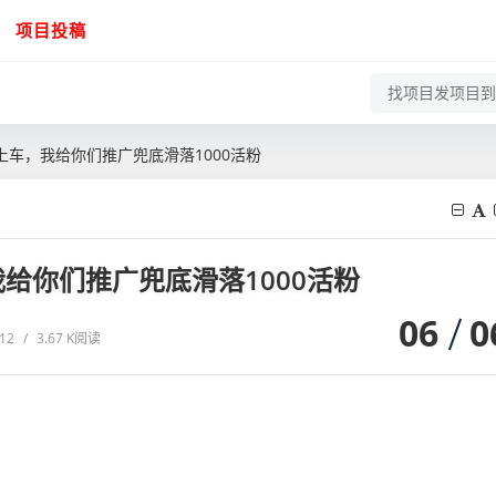
项目投稿
车，我给你们推广兜底滑落1000活粉
给你们推广兜底滑落1000活粉
06
0
:12
/
3.67 K阅读