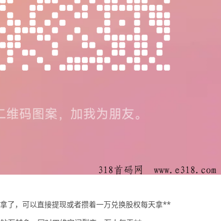
石拿了，可以直接提现或者攒着一万兑换股权每天拿**