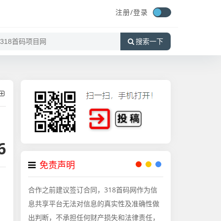
注册/
登录
搜索一下
6
免责声明
合作之前建议签订合同，318首码网作为信
息共享平台无法对信息的真实性及准确性做
出判断，不承担任何财产损失和法律责任，