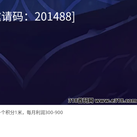
一个积分1米，每月利润300-900