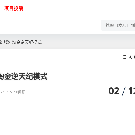
项目投稿
来幻城》淘金逆天纪模式
》淘金逆天纪模式
02
1
:57
/
5.2 K阅读