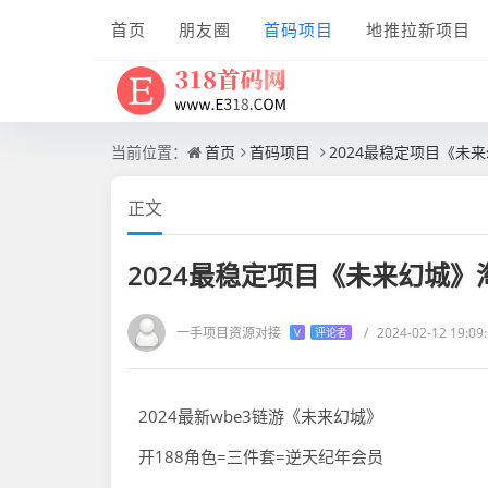
首页
朋友圈
首码项目
地推拉新项目
当前位置：
首页
首码项目
2024最稳定项目《未
正文
2024最稳定项目《未来幻城
一手项目资源对接
/
2024-02-12 19:09
V
评论者
2024最新wbe3链游《未来幻城》
开188角色=三件套=逆天纪年会员