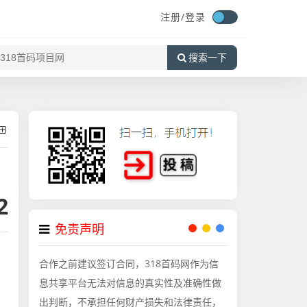
注册/
登录
搜索一下
2
免责声明
合作之前建议签订合同，318首码网作为信
息共享平台无法对信息的真实性及准确性做
出判断，不承担任何财产损失和法律责任，