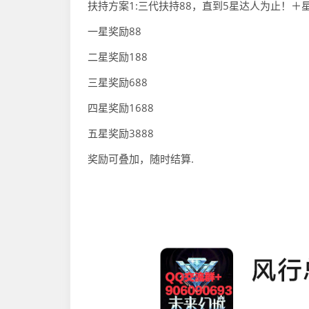
扶持方案1:三代扶持88，直到5星达人为止！＋
一星奖励88
二星奖励188
三星奖励688
四星奖励1688
五星奖励3888
奖励可叠加，随时结算.