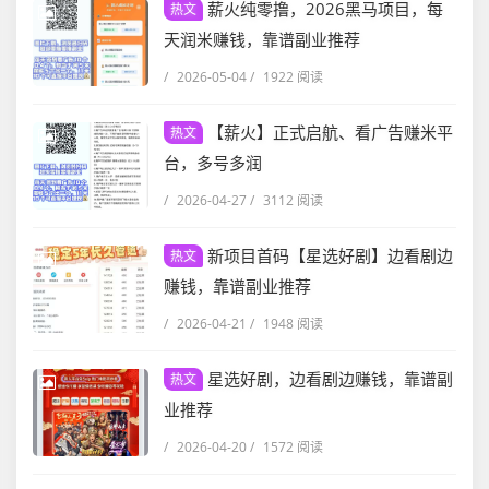
薪火纯零撸，2026黑马项目，每
热文
天润米赚钱，靠谱副业推荐
/
2026-05-04
/
1922 阅读
【薪火】正式启航、看广告赚米平
热文
台，多号多润
/
2026-04-27
/
3112 阅读
新项目首码【星选好剧】边看剧边
热文
赚钱，靠谱副业推荐
/
2026-04-21
/
1948 阅读
星选好剧，边看剧边赚钱，靠谱副
热文
业推荐
/
2026-04-20
/
1572 阅读