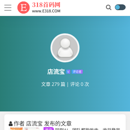
店流宝
V
评论者
文章 279 篇
|
评论 0 次
作者 店流宝 发布的文章