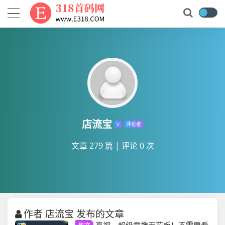
店流宝
V
评论者
文章 279 篇
|
评论 0 次
作者 店流宝 发布的文章